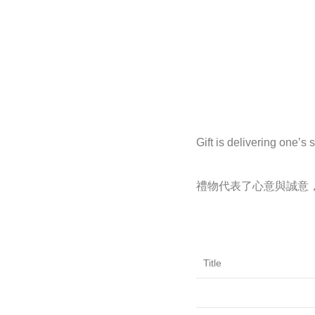
Gift is delivering one’s 
禮物代表了心意與誠意
Title