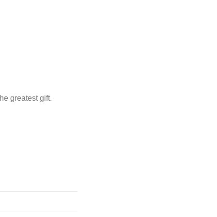
he greatest gift.