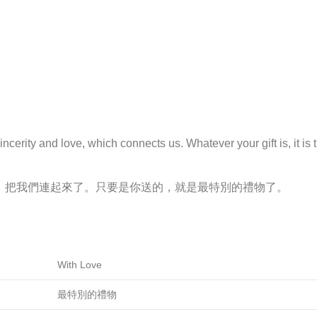
sincerity and love, which connects us. Whatever your gift is, it is t
，把我們連起來了。只要是你送的，就是最特別的禮物了。
With Love
最特別的禮物