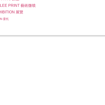
CLEE PRINT 藝術微噴
HIBITION 展覽
ON 委托
With Love
最特別的禮物
Digital Print