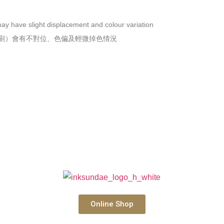
ay have slight displacement and colour variation
孔版印刷）會有不對位、色偏及輕微掉色情況
Online Shop