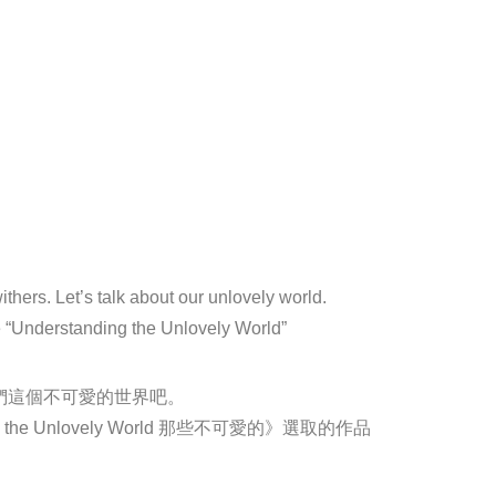
thers. Let’s talk about our unlovely world.
e “Understanding the Unlovely World”
們這個不可愛的世界吧。
g the Unlovely World 那些不可愛的》選取的作品