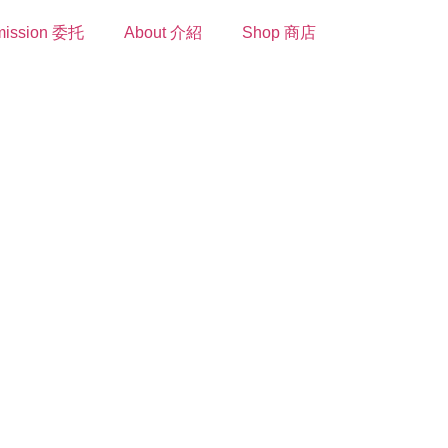
ission 委托
About 介紹
Shop 商店