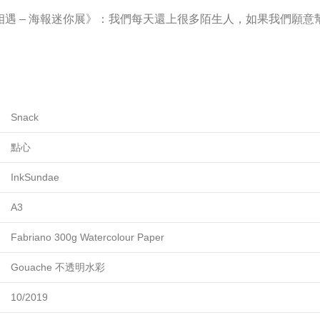
遇 – 海報迷你展》：我們每天還上很多陌生人，如果我們願意
Snack
點心
InkSundae
A3
Fabriano 300g Watercolour Paper
Gouache 不透明水彩
10/2019